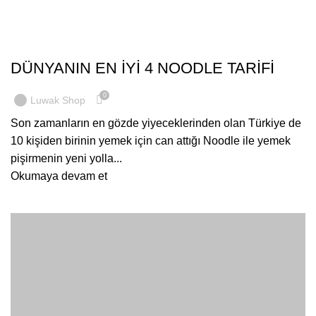
BLOG
DÜNYANIN EN İYİ 4 NOODLE TARİFİ
0
Luwak Shop
Son zamanların en gözde yiyeceklerinden olan Türkiye de
10 kişiden birinin yemek için can attığı Noodle ile yemek
pişirmenin yeni yolla...
Okumaya devam et