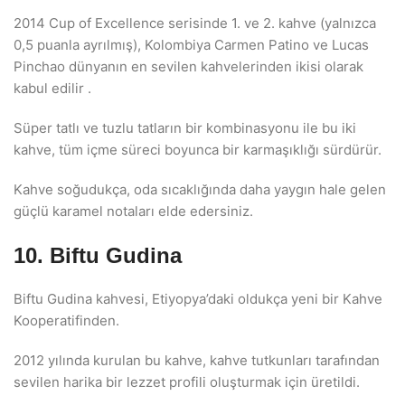
2014 Cup of Excellence serisinde 1. ve 2. kahve (yalnızca
0,5 puanla ayrılmış), Kolombiya Carmen Patino ve Lucas
Pinchao dünyanın en sevilen kahvelerinden ikisi olarak
kabul edilir .
Süper tatlı ve tuzlu tatların bir kombinasyonu ile bu iki
kahve, tüm içme süreci boyunca bir karmaşıklığı sürdürür.
Kahve soğudukça, oda sıcaklığında daha yaygın hale gelen
güçlü karamel notaları elde edersiniz.
10. Biftu Gudina
Biftu Gudina kahvesi, Etiyopya’daki oldukça yeni bir Kahve
Kooperatifinden.
2012 yılında kurulan bu kahve, kahve tutkunları tarafından
sevilen harika bir lezzet profili oluşturmak için üretildi.