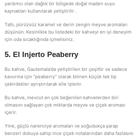
yardımcı olan dağlık bir bölgede doğal maden suyu
kaynakları kullanılarak yetiştirilir .
Tatlı, pürüzsüz karamel ve derin zengin meyve aromaları
düşünün. Kesinlikle bu listedeki bir kahveyi en iyi deneyim
için oda sıcaklığında içmelisiniz.
5. El Injerto Peaberry
Bu kahve, Gautemala’da yetiştirilen bir çeşittir ve sadece
kavurma için “peaberry” olarak bilinen küçük tek tip
çekirdekler ayrıştırılarak elle işlenir.
Bu kahve, mevcut en çok beğenilen kahvelerden biri
olmasını sağlayan çok miktarda meyve ve çiçek aroması
içerir.
Yine, güçlü narenciye aromaları ve soğudukça şarap
benzeri dokuya sahip ince çiçek notalarından daha fazlasını