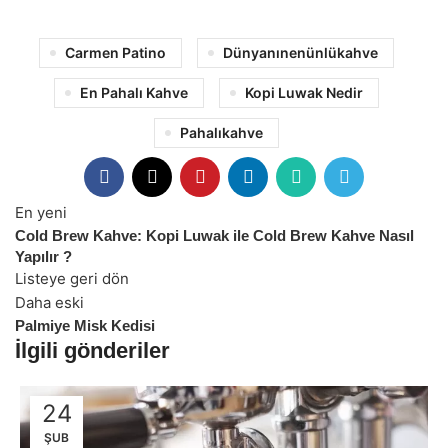
Carmen Patino
Dünyanınenünlükahve
En Pahalı Kahve
Kopi Luwak Nedir
Pahalıkahve
En yeni
Cold Brew Kahve: Kopi Luwak ile Cold Brew Kahve Nasıl
Yapılır ?
Listeye geri dön
Daha eski
Palmiye Misk Kedisi
İlgili gönderiler
24
ŞUB