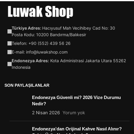
Türkiye Adres:
Hacıyusuf Mah Vecihibey Cad No: 30
Posta Kodu: 10200 Bandırma/Balıkesir
Telefon: +90 (552) 439 56 26
E-mail:
info@luwakshop.com
Endonezya Adres:
Kota Administrasi Jakarta Utara 55262
Indonesia
SON PAYLAŞILANLAR
Endonezya Güvenli mi? 2026 Vize Durumu
Nedir?
2 Nisan 2026
Yorum yok
Endonezya’dan Orijinal Kahve Nasıl Alınır?