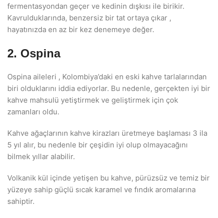
fermentasyondan geçer ve kedinin dışkısı ile birikir.
Kavrulduklarında, benzersiz bir tat ortaya çıkar ,
hayatınızda en az bir kez denemeye değer.
2. Ospina
Ospina aileleri , Kolombiya’daki en eski kahve tarlalarından
biri olduklarını iddia ediyorlar. Bu nedenle, gerçekten iyi bir
kahve mahsulü yetiştirmek ve geliştirmek için çok
zamanları oldu.
Kahve ağaçlarının kahve kirazları üretmeye başlaması 3 ila
5 yıl alır, bu nedenle bir çeşidin iyi olup olmayacağını
bilmek yıllar alabilir.
Volkanik kül içinde yetişen bu kahve, pürüzsüz ve temiz bir
yüzeye sahip güçlü sıcak karamel ve fındık aromalarına
sahiptir.