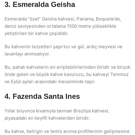
3. Esmeralda Geisha
Esmeralda “özel” Geisha kahvesi, Panama, Boquete’de,
deniz seviyesinden ortalama 1500 metre yükseklikte
yetiştirilen bir kahve çeşididir.
Bu kahvenin lezzetleri şaşırtıcı ve gül, ardıç meyvesi ve
lavantayı anımsatıyor.
Bu, pahalı kahvelerin en erişilebilirlerinden biridir ve birçok
önde gelen ve büyük kahve kavurucu, bu kahveyi Temmuz
ve Eylül ayları arasındaki mevsiminde taşır.
4. Fazenda Santa Ines
Yıllar boyunca kıvamıyla tanınan Brezilya kahvesi,
piyasadaki en keyifli kahvelerden biridir.
Bu kahve, belirgin ve temiz aroma profillerinin gelişmesine